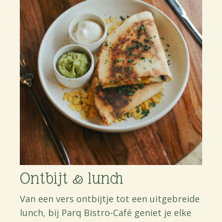
Ontbijt & lunch
Van een vers ontbijtje tot een uitgebreide
lunch, bij Parq Bistro-Café geniet je elke