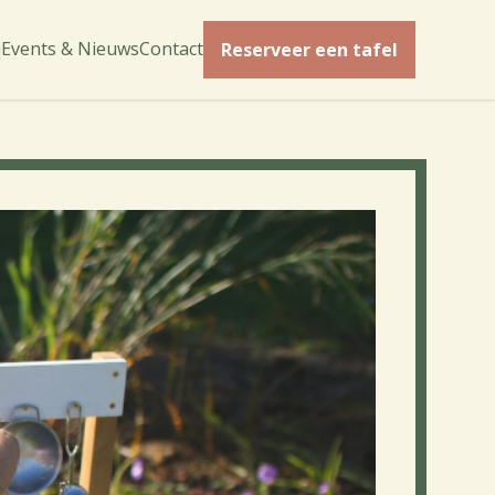
q
Events & Nieuws
Contact
Reserveer een tafel