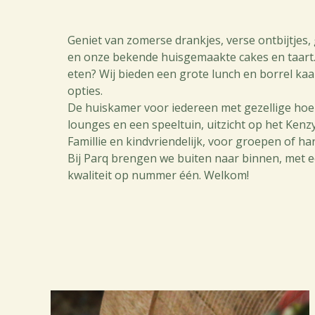
Geniet van zomerse drankjes, verse ontbijtjes, 
en onze bekende huisgemaakte cakes en taart.
eten? Wij bieden een grote lunch en borrel kaa
opties.
De huiskamer voor iedereen met gezellige hoe
lounges en een speeltuin, uitzicht op het Kenzy
Famillie en kindvriendelijk, voor groepen of ha
Bij Parq brengen we buiten naar binnen, met e