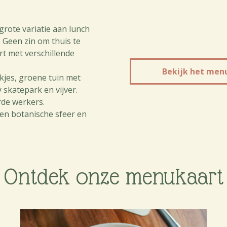
grote variatie aan lunch
 Geen zin om thuis te
rt met verschillende
Bekijk het men
kjes, groene tuin met
 skatepark en vijver.
rde werkers.
en botanische sfeer en
Ontdek onze menukaart