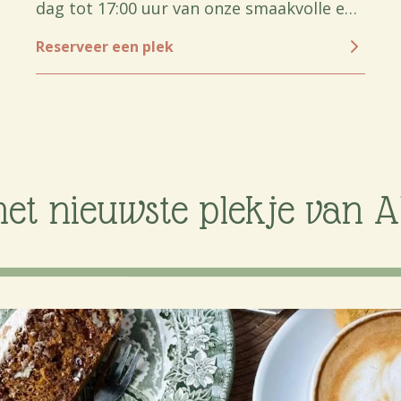
dag tot 17:00 uur van onze smaakvolle en
gezonde gerechten.
Reserveer een plek
 het nieuwste plekje van 