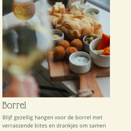
Borrel
Blijf gezellig hangen voor de borrel met
verrassende bites en drankjes om samen