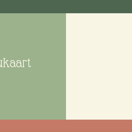
ukaart