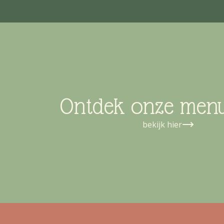
Ontdek onze men
bekijk hier