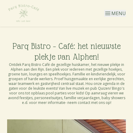
MENU
Parq Bistro – Café: het nieuwste
plekje van Alphen!
Ontdek Parq Bistro Café de gezellige huiskamer, het nieuwe plekje in
Alphen aan den Rijn. Een plek voor iedereen met gezellige hoekjes,
groene tuin, lounges en speelhoekjes. Famillie en kindvriendelijk, voor
groepen of harde werkers. Proef huisgemaakte en eerlijke gerechten,
waar teamwerk en gastvrijheid centraal staat. Hou onze agenda in de
gaten voor de leukste events! Van live muziek en pub Quizen/ Bingo's
voor ons tot opblaas pool parties voor kids! Op aanvraag vieren we
avond feestjes, personeelsuitjes, famillie verjaardagen, baby showers
e.d. voor meer informatie- neem contact met ons op!